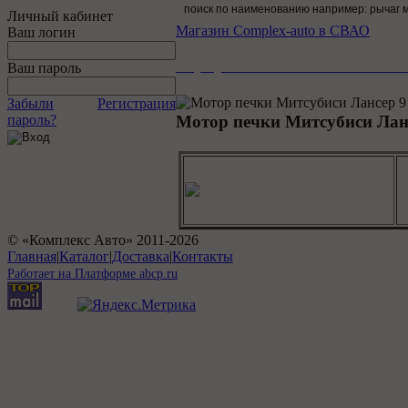
Личный кабинет
Магазин Complex-auto в СВАО
Ваш логин
Вернуться в главный катало
Ваш пароль
Забыли
Регистрация
пароль?
Мотор печки Митсубиси Ланс
М
M
А
О
© «Комплекс Авто» 2011-
2026
Главная
|
Каталог
|
Доставка
|
Контакты
Работает на Платформе abcp.ru