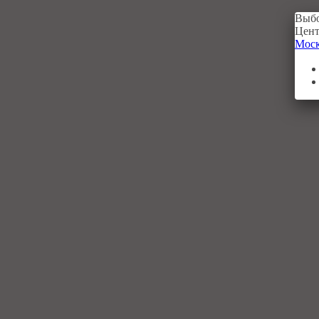
Выбо
Цент
Мос